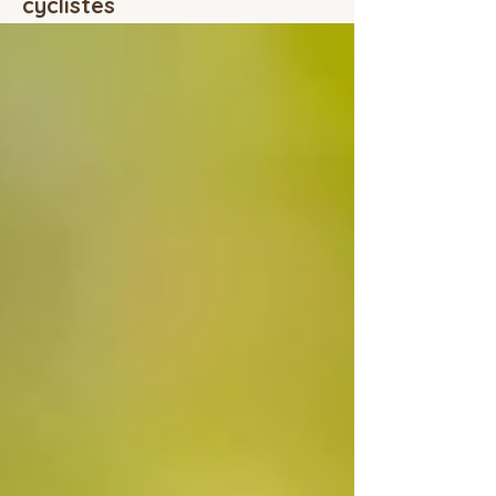
cyclistes