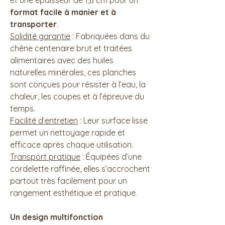
et une épaisseur de 1,8 cm pour un
format facile à manier et à
transporter
.
Solidité garantie
: Fabriquées dans du
chêne centenaire brut et traitées
alimentaires avec des huiles
naturelles minérales, ces planches
sont conçues pour résister à l’eau, la
chaleur, les coupes et à l’épreuve du
temps.
Facilité d’entretien
: Leur surface lisse
permet un nettoyage rapide et
efficace après chaque utilisation.
Transport pratique
: Équipées d’une
cordelette raffinée, elles s’accrochent
partout très facilement pour un
rangement esthétique et pratique.
Un design multifonction