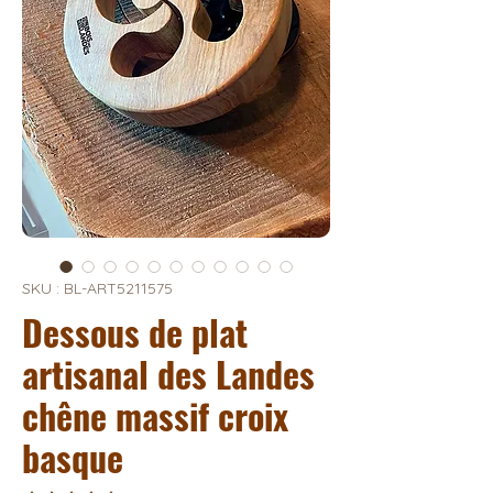
SKU : BL-ART5211575
Dessous de plat
artisanal des Landes
chêne massif croix
basque