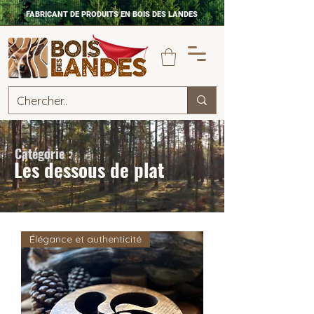
FABRICANT DE PRODUITS EN BOIS DES LANDES
Catégorie :
Les dessous de plat
Élégance et authenticité